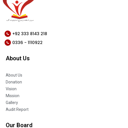
+92 333 8143 218
0336 - 1110922
About Us
About Us
Donation
Vision
Mission
Gallery
Audit Report
Our Board