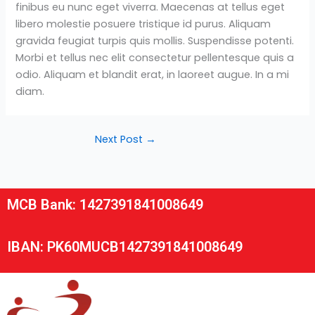
finibus eu nunc eget viverra. Maecenas at tellus eget
libero molestie posuere tristique id purus. Aliquam
gravida feugiat turpis quis mollis. Suspendisse potenti.
Morbi et tellus nec elit consectetur pellentesque quis a
odio. Aliquam et blandit erat, in laoreet augue. In a mi
diam.
Next Post
→
MCB Bank: 1427391841008649
IBAN: PK60MUCB1427391841008649