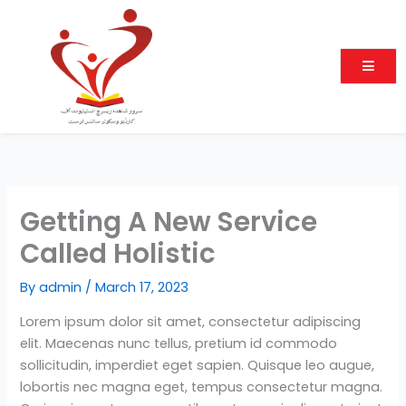
Skip
to
content
Getting A New Service
Called Holistic
By
admin
/
March 17, 2023
Lorem ipsum dolor sit amet, consectetur adipiscing
elit. Maecenas nunc tellus, pretium id commodo
sollicitudin, imperdiet eget sapien. Quisque leo augue,
lobortis nec magna eget, tempus consectetur magna.