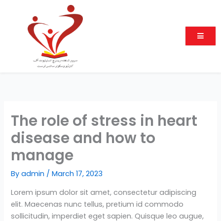
Skip
to
content
The role of stress in heart
disease and how to
manage
By
admin
/
March 17, 2023
Lorem ipsum dolor sit amet, consectetur adipiscing
elit. Maecenas nunc tellus, pretium id commodo
sollicitudin, imperdiet eget sapien. Quisque leo augue,