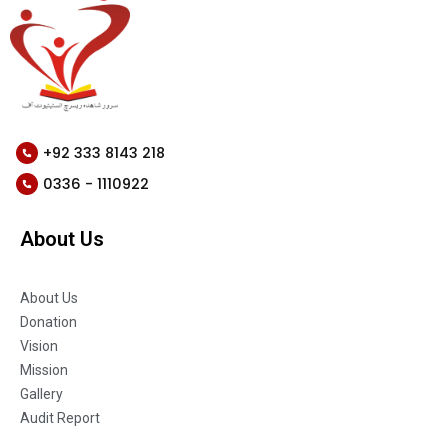
+92 333 8143 218
0336 - 1110922
About Us
About Us
Donation
Vision
Mission
Gallery
Audit Report