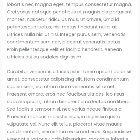
lobortis nec magna eget, tempus consectetur magna.
Orci varius natoque penatibus et magnis dis parturient
montes, nascetur ridiculus mus. Ut ornare, urna id
pellentesque luctus, nisi metus tincidunt nulla, at
ultrices nulla nisi ut nisi. Integer purus sem, venenatis
condimentum sem nec, placerat venenatis lectus.
Proin pellentesque velit et lacinia hendrerit. Aenean
ultricies dui eu sodales dignissim.
Curabitur venenatis ultrices risus. Lorem ipsum dolor sit
amet, consectetur adipiscing elit. Nam condimentum
sapien sem, eu rutrum diam venenatis sit amet.
Praesent ornare, eros nec faucibus ultrices, leo risus
sodales ipsum, rutrum hendrerit urna lectus non libero.
Sed facilisis tempor nisi, nec varius neque finibus a.
Praesent rhoncus molestie risus, in dignissim justo
vulputate vel. Nunc elit tellus, placerat vitae mauris
condimentum, elementum euismod eros. Suspendisse
venenatis tortor eu odio bibendum, maximus lobortis